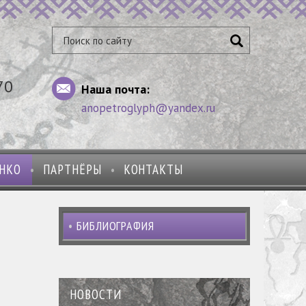
70
Наша почта:
anopetroglyph@yandex.ru
ЕНКО
ПАРТНЁРЫ
КОНТАКТЫ
БИБЛИОГРАФИЯ
НОВОСТИ