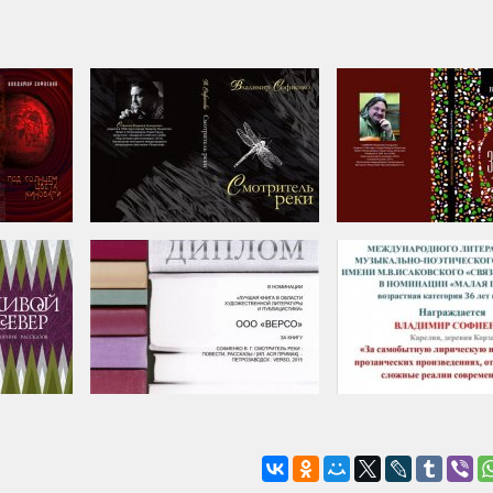
Смотритель реки
Жизнь по зернышка