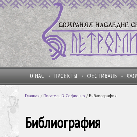
О НАС
ПРОЕКТЫ
ФЕСТИВАЛЬ
ФО
Главная
/
Писатель В. Софиенко
/
Библиография
Библиография