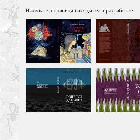
Извините, страница находится в разработке
Под солнцем цвета
Ожидание в 2000 лет
киновари